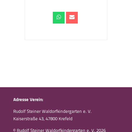
Adresse Verein:
Rudolf Steiner Waldorfkindergarten e. V.
Kaiserstraße 43, 47800 Krefeld
© Rudolf Steiner Waldorfkindergarten e. V. 2026