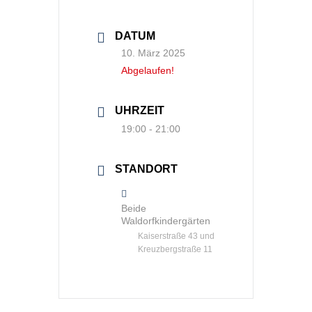
DATUM
10. März 2025
Abgelaufen!
UHRZEIT
19:00 - 21:00
STANDORT
Beide
Waldorfkindergärten
Kaiserstraße 43 und
Kreuzbergstraße 11