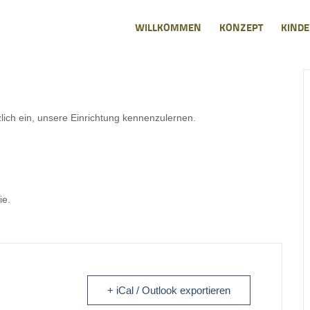
WILLKOMMEN
KONZEPT
KINDE
zlich ein, unsere Einrichtung kennenzulernen.
ie.
+ iCal / Outlook exportieren